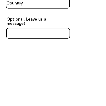
Optional: Leave us a
message!
Subscribe for news!
SEND