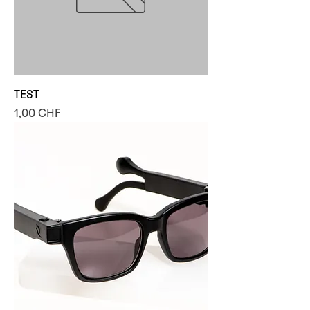
TEST
Prezzo
1,00 CHF