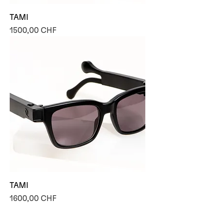
TAMI
Prezzo
1500,00 CHF
TAMI
Prezzo
1600,00 CHF