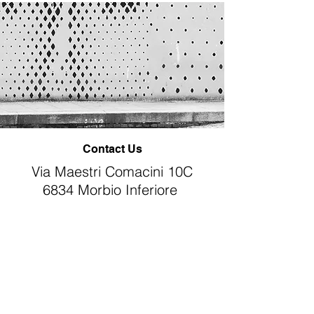
Contact Us
Via Maestri Comacini 10C
6834 Morbio Inferiore
Switzerland
Legal
Privacy Policy
Terms of Service
e-mail